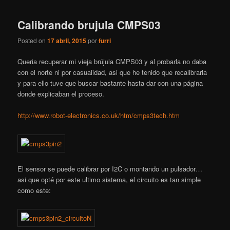
Calibrando brujula CMPS03
Posted on
17 abril, 2015
por
furri
Queria recuperar mi vieja brújula CMPS03 y al probarla no daba
con el norte ni por casualidad, asi que he tenido que recalibrarla
y para ello tuve que buscar bastante hasta dar con una página
donde explicaban el proceso.
http://www.robot-electronics.co.uk/htm/cmps3tech.htm
El sensor se puede calibrar por I2C o montando un pulsador…
asi que opté por este ultimo sistema, el circuito es tan simple
como este: