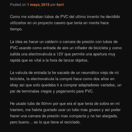
Posted on
1 mayo, 2015
por
furri
Como me sobraban tubos de PVC del ultimo invento he decidido
utilizarlos en un proyecto casero que tenia en mente hace
tiempo.
La idea es hacer un calderín o camara de presión con tubos de
PVC usando como entrada de aire un inflador de bicicleta y como
salida una electrovalvula a 12V que permite una apertura muy
rapida que es vital a la hora de lanzar objetos.
La valvula de entrada la he sacado de un neumático viejo de mi
bicicleta, la electrovalvula la compré hace como dos años en
ebay asi que solo quedaba ir a comprar adaptadores variados, un
par de terminales ciegos y pegamento para PVC.
He usado tubo de 50mm por que era el que tenia de sobra en mi
trastero, me habria gustado usar un tubo mas grueso y asi poder
hacer una camara de presión mas compacta y no tan alargada,
pero bueno… es lo que tiene el reciclado.