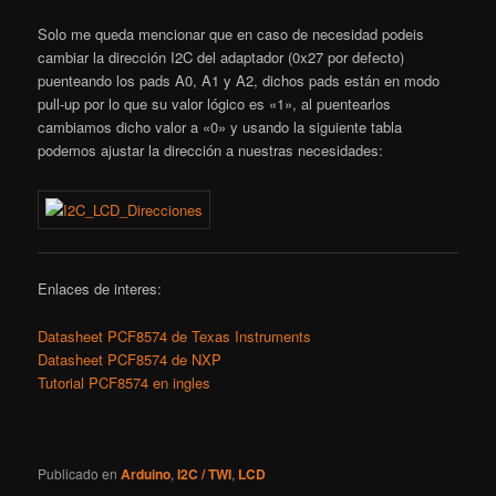
Solo me queda mencionar que en caso de necesidad podeis
cambiar la dirección I2C del adaptador (0x27 por defecto)
puenteando los pads A0, A1 y A2, dichos pads están en modo
pull-up por lo que su valor lógico es «1», al puentearlos
cambiamos dicho valor a «0» y usando la siguiente tabla
podemos ajustar la dirección a nuestras necesidades:
Enlaces de interes:
Datasheet PCF8574 de Texas Instruments
Datasheet PCF8574 de NXP
Tutorial PCF8574 en ingles
Publicado en
Arduino
,
I2C / TWI
,
LCD