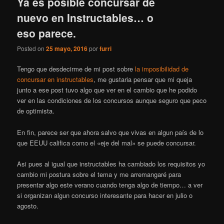
Ya es posible concursar de
nuevo en Instructables… o
eso parece.
Posted on
25 mayo, 2016
por
furri
Tengo que desdecirme de mi post sobre
la imposibilidad de
concursar en instructables
, me gustaria pensar que mi queja
junto a ese post tuvo algo que ver en el cambio que he podido
ver en las condiciones de los concursos aunque seguro que peco
de optimista.
En fin, parece ser que ahora salvo que vivas en algun país de lo
que EEUU califica como el «eje del mal» se puede concursar.
Asi pues al igual que instructables ha cambiado los requisitos yo
cambio mi postura sobre el tema y me arremangaré para
presentar algo este verano cuando tenga algo de tiempo… a ver
si organizan algun concurso interesante para hacer en julio o
agosto.