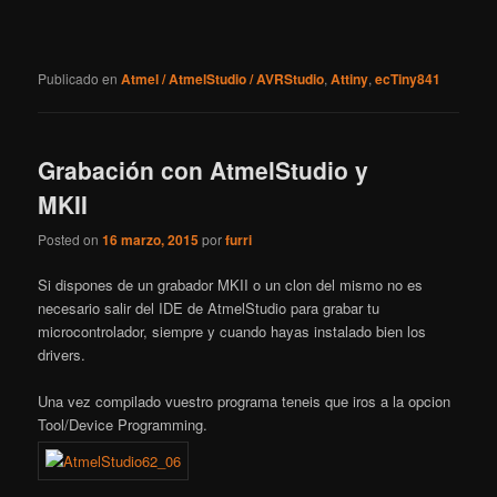
Publicado en
Atmel / AtmelStudio / AVRStudio
,
Attiny
,
ecTiny841
Grabación con AtmelStudio y
MKII
Posted on
16 marzo, 2015
por
furri
Si dispones de un grabador MKII o un clon del mismo no es
necesario salir del IDE de AtmelStudio para grabar tu
microcontrolador, siempre y cuando hayas instalado bien los
drivers.
Una vez compilado vuestro programa teneis que iros a la opcion
Tool/Device Programming.