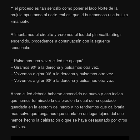
Y el proceso es tan sencillo como poner el lado Norte de la
brujula apuntando al norte real asi que id buscandoos una brujula
«manual».
Alimentamos el circuito y veremos el led del pin «calibrating»
encendido, procedemos a continuación con la siguente
secuencia:
– Pulsamos una vez y el led se apagará.
– Giramos 90º a la derecha y pulsamos otra vez.
– Volvemos a girar 90º a la derecha y pulsamos otra vez.
– Volvemos a girar 90º a la derecha y pulsamos otra vez.
Ahora el led deberia haberse encendido de nuevo y eso indica
que hemos terminado la calibración la cual se ha quedado
guardada en la eeprom del micro y no tendremos que calibrarla
mas salvo que tengamos que usarla en un lugar lejano del que
hemos hecho la calibración o que se haya desajustado por otros
motivos.