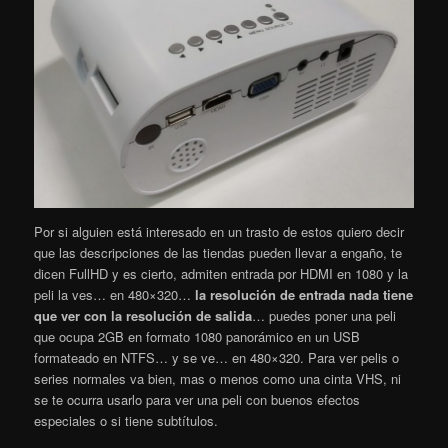
Por si alguien está interesado en un trasto de estos quiero decir
que las descripciones de las tiendas pueden llevar a engaño, te
dicen FullHD y es cierto, admiten entrada por HDMI en 1080 y la
peli la ves… en 480×320…
la resolución de entrada nada tiene
que ver con la resolución de salida
… puedes poner una peli
que ocupa 2GB en formato 1080 panorámico en un USB
formateado en NTFS… y se ve… en 480×320. Para ver pelis o
series normales va bien, mas o menos como una cinta VHS, ni
se te ocurra usarlo para ver una peli con buenos efectos
especiales o si tiene subtítulos.