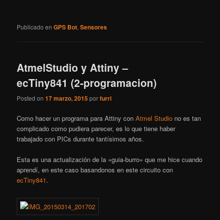
Publicado en
GPS Bot
,
Sensores
AtmelStudio y Attiny –
ecTiny841 (2-programacion)
Posted on
17 marzo, 2015
por
furri
Como hacer un programa para Attiny con
Atmel Studio
no es tan
complicado como pudiera parecer, es lo que tiene haber
trabajado con PICs durante tantísimos años.
Esta es una actualización de la «guia-burro» que me hice cuando
aprendí, en este caso basandonos en este circuito con
ecTiny841
.