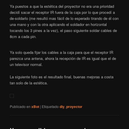
Ya puestos a que la estética del proyector no era una prioridad
decidí sacar el receptor IR fuera de la caja por lo que procedí a
de-soldarlo (me resultó mas fácil de lo esperado tirando de él con
una mano y con la otra aplicando el soldador en horizontal
tocando los 3 pines a la vez), el paso siguiente soldar cables de
8cm a cada pin.
Ya solo queda fijar los cables a la caja para que el receptor IR
parezca una antena, ahora la recepción de IR es igual que el de
un televisor normal.
La siguiente foto es el resultado final, buenas mejoras a costa
tan solo de la estética.
Publicado en
xBot
|
Etiquetado
diy
,
proyector