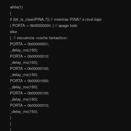
while(1)
{
if (bit_is_clear(PINA,7)) // mientras PINA7 a nivel bajo
{ PORTA = 0b00000000; } // apago todo
else
{ // secuencia «coche fantastico»
PORTA = 0b00000001;
_delay_ms(150);
PORTA = 0b00000010;
_delay_ms(150);
PORTA = 0b00000100;
_delay_ms(150);
PORTA = 0b00001000;
_delay_ms(150);
PORTA = 0b00000100;
_delay_ms(150);
PORTA = 0b00000010;
_delay_ms(150);
}
}
}