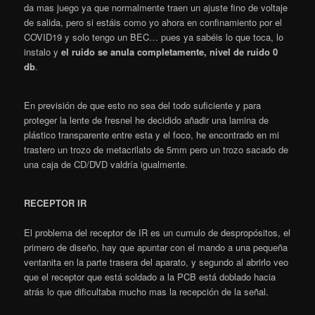
da mas juego ya que normalmente traen un ajuste fino de voltaje
de salida, pero si estáis como yo ahora en confinamiento por el
COVID19 y solo tengo un BEC… pues ya sabéis lo que toca, lo
instalo y
el ruido se anula completamente, nivel de ruido 0
db
.
En previsión de que esto no sea del todo suficiente y para
proteger la lente de fresnel he decidido añadir una lamina de
plástico transparente entre esta y el foco, he encontrado en mi
trastero un trozo de metacrilato de 5mm pero un trozo sacado de
una caja de CD/DVD valdría igualmente.
RECEPTOR IR
El problema del receptor de IR es un cumulo de despropósitos, el
primero de diseño, hay que apuntar con el mando a una pequeña
ventanita en la parte trasera del aparato, y segundo al abrirlo veo
que el receptor que está soldado a la PCB está doblado hacia
atrás lo que dificultaba mucho mas la recepción de la señal.