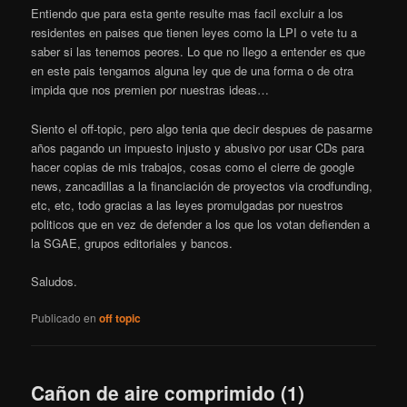
Entiendo que para esta gente resulte mas facil excluir a los
residentes en paises que tienen leyes como la LPI o vete tu a
saber si las tenemos peores. Lo que no llego a entender es que
en este pais tengamos alguna ley que de una forma o de otra
impida que nos premien por nuestras ideas…
Siento el off-topic, pero algo tenia que decir despues de pasarme
años pagando un impuesto injusto y abusivo por usar CDs para
hacer copias de mis trabajos, cosas como el cierre de google
news, zancadillas a la financiación de proyectos via crodfunding,
etc, etc, todo gracias a las leyes promulgadas por nuestros
politicos que en vez de defender a los que los votan defienden a
la SGAE, grupos editoriales y bancos.
Saludos.
Publicado en
off topic
Cañon de aire comprimido (1)