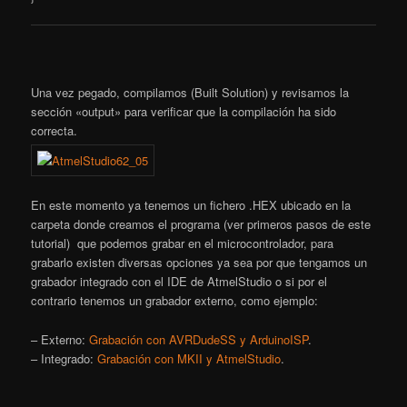
Una vez pegado, compilamos (Built Solution) y revisamos la
sección «output» para verificar que la compilación ha sido
correcta.
En este momento ya tenemos un fichero .HEX ubicado en la
carpeta donde creamos el programa (ver primeros pasos de este
tutorial) que podemos grabar en el microcontrolador, para
grabarlo existen diversas opciones ya sea por que tengamos un
grabador integrado con el IDE de AtmelStudio o si por el
contrario tenemos un grabador externo, como ejemplo:
– Externo:
Grabación con AVRDudeSS y ArduinoISP
.
– Integrado:
Grabación con MKII y AtmelStudio
.