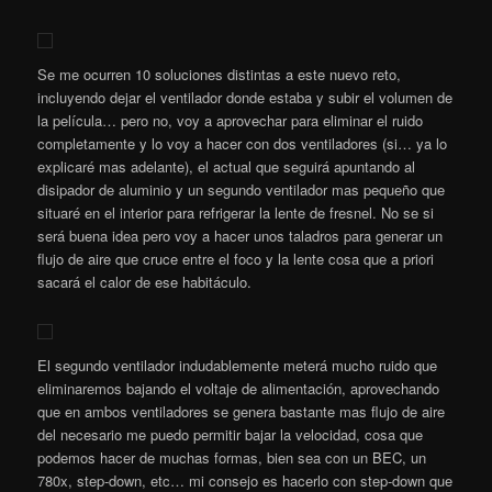
Se me ocurren 10 soluciones distintas a este nuevo reto,
incluyendo dejar el ventilador donde estaba y subir el volumen de
la película… pero no, voy a aprovechar para eliminar el ruido
completamente y lo voy a hacer con dos ventiladores (si… ya lo
explicaré mas adelante), el actual que seguirá apuntando al
disipador de aluminio y un segundo ventilador mas pequeño que
situaré en el interior para refrigerar la lente de fresnel. No se si
será buena idea pero voy a hacer unos taladros para generar un
flujo de aire que cruce entre el foco y la lente cosa que a priori
sacará el calor de ese habitáculo.
El segundo ventilador indudablemente meterá mucho ruido que
eliminaremos bajando el voltaje de alimentación, aprovechando
que en ambos ventiladores se genera bastante mas flujo de aire
del necesario me puedo permitir bajar la velocidad, cosa que
podemos hacer de muchas formas, bien sea con un BEC, un
780x, step-down, etc… mi consejo es hacerlo con step-down que