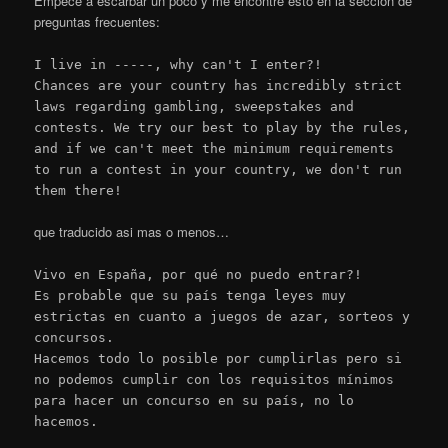
Empecé a escarbar un poco y me encontré esto en la sección de
preguntas frecuentes:
I live in -----, why can't I enter?!
Chances are your country has incredibly strict
laws regarding gambling, sweepstakes and
contests. We try our best to play by the rules,
and if we can't meet the minimum requirements
to run a contest in your country, we don't run
them there!
que traducido asi mas o menos…
Vivo en España, por qué no puedo entrar?!
Es probable que su país tenga leyes muy
estrictas en cuanto a juegos de azar, sorteos y
concursos.
Hacemos todo lo posible por cumplirlas pero si
no podemos cumplir con los requisitos mínimos
para hacer un concurso en su país, no lo
hacemos.