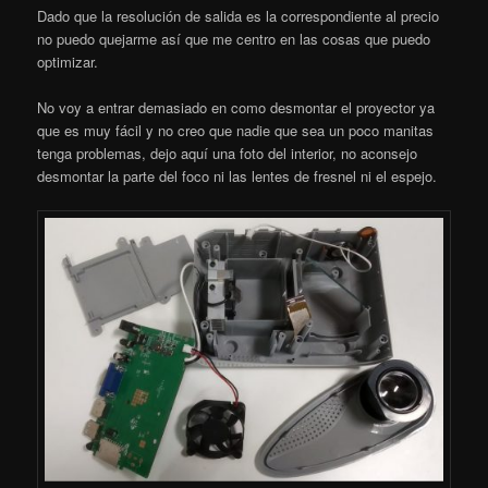
Dado que la resolución de salida es la correspondiente al precio
no puedo quejarme así que me centro en las cosas que puedo
optimizar.
No voy a entrar demasiado en como desmontar el proyector ya
que es muy fácil y no creo que nadie que sea un poco manitas
tenga problemas, dejo aquí una foto del interior, no aconsejo
desmontar la parte del foco ni las lentes de fresnel ni el espejo.