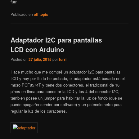
furri
Publicado en
off topic
Adaptador I2C para pantallas
LCD con Arduino
Posted on
27 julio, 2015
por
furri
Hace mucho que me compré un adaptador I2C para pantallas
LCD y hoy por fin lo he probado, el adaptador está basado en el
micro PCF8574T y tiene dos conectores, el tradicional de 16
pines en linea para conectar la LCD y los 4 del conector I2C,
tambien posee un jumper para habilitar la luz de fondo (que se
puede apagar/encender por software) y un potenciometro para
regular la luz de los caracteres.