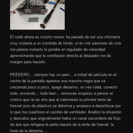
El ruido ahora es mucho menor, ha pasado de ser una chicharra
muy molesta a un zumbido de fondo, si en mis sesiones de cine
me parece molesto le pondré un regulador de velocidad
aprovechando que la ventilación directa al disipador me da
margen para hacerlo.
PEEEERO… siempre hay un pero… a mitad de película en el
centro de la pantalla aparece una mancha negra que va
creciendo poco a poco, apago desarmo, no veo nada, conecto
todo, enciendo… todo bien… entonces empiezo a pensar el
motivo que no es otro que al calentarse la primera lente de
fresnel (son de plástico) se deforma y empieza a desenfocar por
lo que me cuestiono el cambio de ventilador. Analizo la situación
y descubro que originalmente había un canal secundario de flujo
de aire que refrigera la parte trasera de la lente de fresnel, la
linea de la derecha….