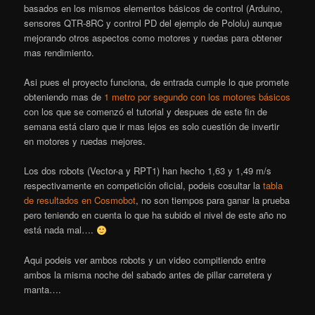
basados en los mismos elementos básicos de control (Arduino,
sensores QTR-8RC y control PD del ejemplo de Pololu) aunque
mejorando otros aspectos como motores y ruedas para obtener
mas rendimiento.
Asi pues el proyecto funciona, de entrada cumple lo que promete
obteniendo mas de
1 metro por segundo con los motores básicos
con los que se comenzó el tutorial y despues de este fin de
semana está claro que ir mas lejos es solo cuestión de invertir
en motores y ruedas mejores.
Los dos robots (Vector-a y RPT1) han hecho 1,63 y 1,49 m/s
respectivamente en competición oficial, podeis cosultar la
tabla
de resultados en Cosmobot
, no son tiempos para ganar la prueba
pero teniendo en cuenta lo que ha subido el nivel de este año no
está nada mal….
Aqui podeis ver ambos robots y un video compitiendo entre
ambos la misma noche del sabado antes de pillar carretera y
manta….