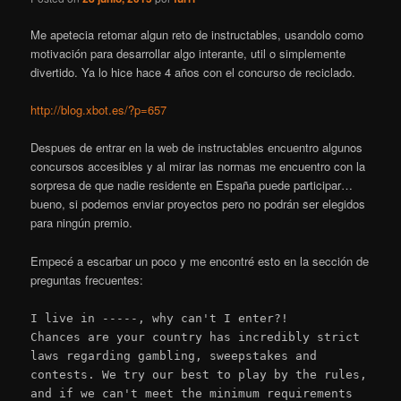
Me apetecia retomar algun reto de instructables, usandolo como
motivación para desarrollar algo interante, util o simplemente
divertido. Ya lo hice hace 4 años con el concurso de reciclado.
http://blog.xbot.es/?p=657
Despues de entrar en la web de instructables encuentro algunos
concursos accesibles y al mirar las normas me encuentro con la
sorpresa de que nadie residente en España puede participar…
bueno, si podemos enviar proyectos pero no podrán ser elegidos
para ningún premio.
Empecé a escarbar un poco y me encontré esto en la sección de
preguntas frecuentes:
I live in -----, why can't I enter?!
Chances are your country has incredibly strict
laws regarding gambling, sweepstakes and
contests. We try our best to play by the rules,
and if we can't meet the minimum requirements