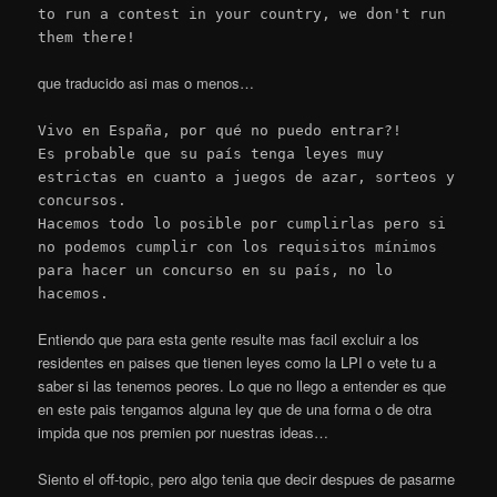
to run a contest in your country, we don't run
them there!
que traducido asi mas o menos…
Vivo en España, por qué no puedo entrar?!
Es probable que su país tenga leyes muy
estrictas en cuanto a juegos de azar, sorteos y
concursos.
Hacemos todo lo posible por cumplirlas pero si
no podemos cumplir con los requisitos mínimos
para hacer un concurso en su país, no lo
hacemos.
Entiendo que para esta gente resulte mas facil excluir a los
residentes en paises que tienen leyes como la LPI o vete tu a
saber si las tenemos peores. Lo que no llego a entender es que
en este pais tengamos alguna ley que de una forma o de otra
impida que nos premien por nuestras ideas…
Siento el off-topic, pero algo tenia que decir despues de pasarme