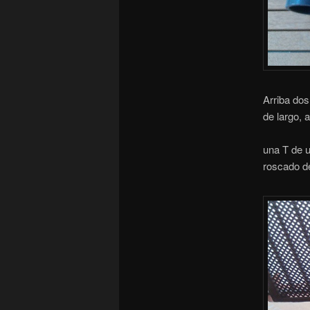
Arriba do
de largo, 
una T de u
roscado de