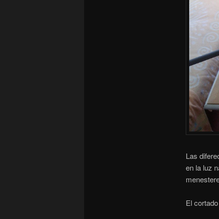
Las difere
en la luz 
menestere
El cortado