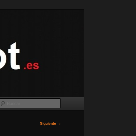
Buscar
Siguiente
→