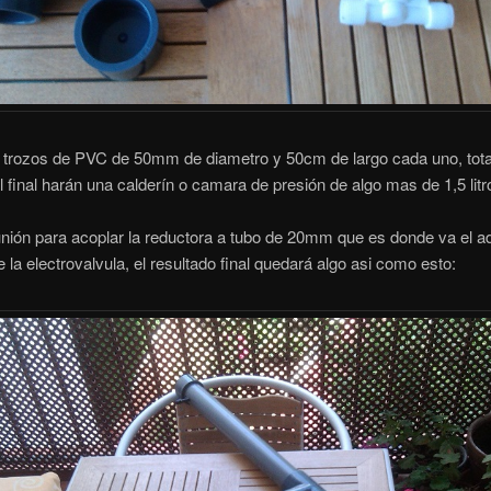
s trozos de PVC de 50mm de diametro y 50cm de largo cada uno, tot
al final harán una calderín o camara de presión de algo mas de 1,5 litr
nión para acoplar la reductora a tubo de 20mm que es donde va el a
 la electrovalvula, el resultado final quedará algo asi como esto: