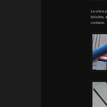
La unica p
bicicleta,
contacto.