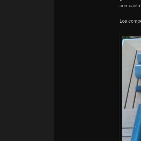
compacta y
Los compo