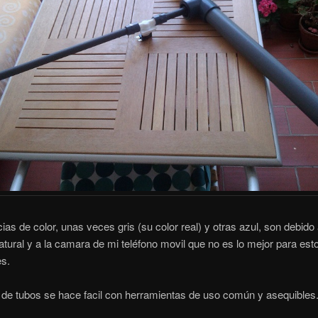
cias de color, unas veces gris (su color real) y otras azul, son debid
natural y a la camara de mi teléfono movil que no es lo mejor para est
s.
 de tubos se hace facil con herramientas de uso común y asequibles