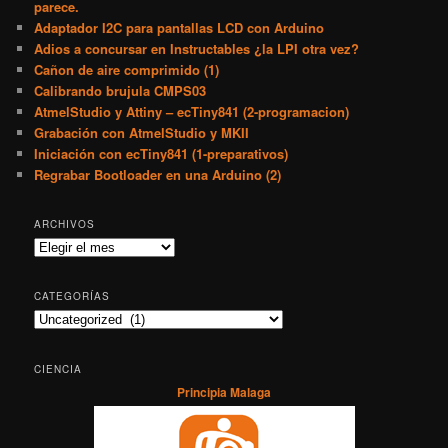
parece.
Adaptador I2C para pantallas LCD con Arduino
Adios a concursar en Instructables ¿la LPI otra vez?
Cañon de aire comprimido (1)
Calibrando brujula CMPS03
AtmelStudio y Attiny – ecTiny841 (2-programacion)
Grabación con AtmelStudio y MKII
Iniciación con ecTiny841 (1-preparativos)
Regrabar Bootloader en una Arduino (2)
ARCHIVOS
Archivos
CATEGORÍAS
Categorías
CIENCIA
Principia Malaga