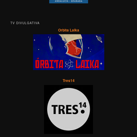
TV DIVULGATIVA
Orbita Laika
Tres14