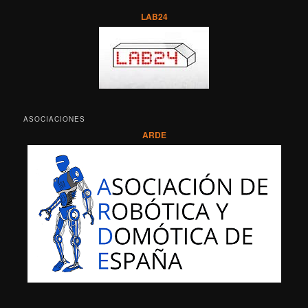
LAB24
ASOCIACIONES
ARDE