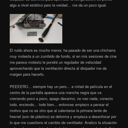
algo a nivel estético pero la verdad… me da un poco igual.
El ruido ahora es mucho menor, ha pasado de ser una chicharra
muy molesta a un zumbido de fondo, si en mis sesiones de cine
me parece molesto le pondré un regulador de velocidad
aprovechando que la ventilación directa al disipador me da
margen para hacerlo.
PEEEERO… siempre hay un pero… a mitad de película en el
centro de la pantalla aparece una mancha negra que va
creciendo poco a poco, apago desarmo, no veo nada, conecto
todo, enciendo… todo bien… entonces empiezo a pensar el
motivo que no es otro que al calentarse la primera lente de
fresnel (son de plástico) se deforma y empieza a desenfocar por
lo que me cuestiono el cambio de ventilador. Analizo la situación