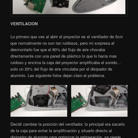
VENTILACION
Lo primero que ves al abrir el proyector es el ventilador de 5cm
que normalmente no son tan ruidosos, pero mi sorpresa al
desmontarlo fue que el 80% del flujo de aire chocaba
directamente con una pared de plástico lo que lo hacia mas
ruidoso y encima la caja del proyector amplificaba el sonido…
solo un 20% del flujo de aire circulaba por el disipador de
aluminio. Las siguiente fotos dejan claro el problema.
Decidí cambiar la posición del ventilador, lo principal era sacarlo
de la caja para evitar la amplificación y situarlo directo al
disipador de aluminio para optimizar la refrigeración, se pierde