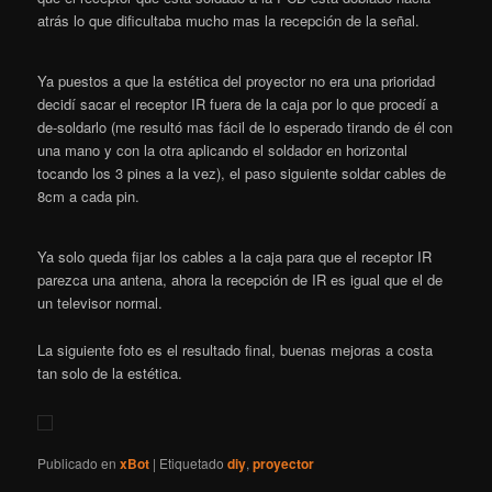
atrás lo que dificultaba mucho mas la recepción de la señal.
Ya puestos a que la estética del proyector no era una prioridad
decidí sacar el receptor IR fuera de la caja por lo que procedí a
de-soldarlo (me resultó mas fácil de lo esperado tirando de él con
una mano y con la otra aplicando el soldador en horizontal
tocando los 3 pines a la vez), el paso siguiente soldar cables de
8cm a cada pin.
Ya solo queda fijar los cables a la caja para que el receptor IR
parezca una antena, ahora la recepción de IR es igual que el de
un televisor normal.
La siguiente foto es el resultado final, buenas mejoras a costa
tan solo de la estética.
Publicado en
xBot
|
Etiquetado
diy
,
proyector