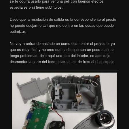
se te ocurra usarlo para ver una peli con buenos efectos
especiales o si tiene subtítulos.
Dado que la resolución de salida es la correspondiente al precio
no puedo quejarme así que me centro en las cosas que puedo
optimizar.
No voy a entrar demasiado en como desmontar el proyector ya
que es muy fácil y no creo que nadie que sea un poco manitas
tenga problemas, dejo aquí una foto del interior, no aconsejo
desmontar la parte del foco ni las lentes de fresnel ni el espejo.