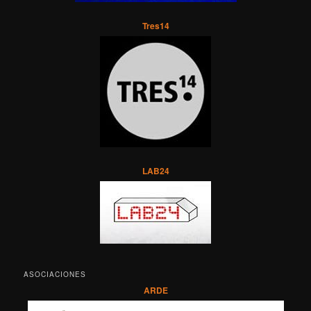
Tres14
LAB24
ASOCIACIONES
ARDE