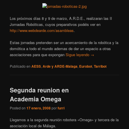
Los próximos días 8 y 9 de marzo, A.R.D.E., realizaran las II
Jornadas Robóticas, cuyos preparativos podéis ver en
http://www.webdearde.com/asambleas
.
Estas jornadas pretenden ser un acercamiento de la robótica y la
domótica a todo el mundo ademas de dar un espacio a otras
asociaciones para que expongan
Sigue leyendo
→
Publicado en
AESS
,
Arde y ARDE-Malaga
,
Eurobot
,
Tarribot
Segunda reunion en
Academia Omega
Posted on
17 enero, 2008
por
furri
Llegamos a la segunda reunión robotera «Omega» y tercera de la
asociación local de Málaga.