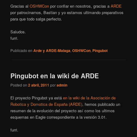
Gracias al
OSHWCon
por confiar en nosotros, gracias a
ARDE
por patrocinarnos, Bastian y yo estamos ultimando preparativos
para que todo salga perfecto.
Saludos.
furri.
Publicado en
Arde y ARDE-Malaga
,
OSHWCon
,
Pingubot
Pingubot en la wiki de ARDE
Posted on
2 abril, 2011
por
admin
El proyecto Pingubot ya está
en la wiki de la Asociación de
Robotica y Domotica de España (ARDE)
, hemos publicado un
resumen de la evolución del proyecto así como los ultimos
esquemas en Eagle correspondiente a la versión 3.01.
furri.