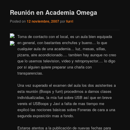
Reunión en Academia Omega
Posted on
12 noviembre, 2007
por
furri
Toma de contacto con el local, es un aula bien equipada
en general, con bastantes enchufes y bueno… lo que
cualquier aula de una academia… luz, mesas, sillas,
pizarra, aire acondicionado…. tambien hay aunque no creo
que lo usemos television, video y retroproyector…. lo digo
por si alguien quiere preparar una charla con
transparencias.
Una vez superado el examen del aula los dos asistentes a
esta reunión (Boops y furri) procedimos a darnos clases
individualizadas, la mia fué sobre USB así que en breve
vereis el USBoops y Javi a falta de mas tiempo me
explicó las nociones básicas sobre Foneras de cara a una
segunda exposición mas a fondo.
Estaros atentos a la publicación de nuevas fechas para