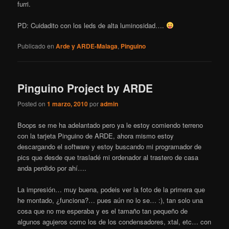
furri.
PD: Cuidadito con los leds de alta luminosidad….
Publicado en
Arde y ARDE-Malaga
,
Pinguino
Pinguino Project by ARDE
Posted on
1 marzo, 2010
por
admin
Boops se me ha adelantado pero ya le estoy comiendo terreno
con la tarjeta Pinguino de ARDE, ahora mismo estoy
descargando el software y estoy buscando mi programador de
pics que desde que trasladé mi ordenador al trastero de casa
anda perdido por ahí….
La impresión… muy buena, podeis ver la foto de la primera que
he montado, ¿funciona?… pues aún no lo se… :), tan solo una
cosa que no me esperaba y es el tamaño tan pequeño de
algunos agujeros como los de los condensadores, xtal, etc… con