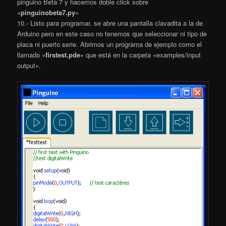
pinguino Beta 7 y hacemos doble click sobre
«
pinguinobeta7.py
»
10.- Listo para programar, se abre una pantalla clavadita a la de
Arduino pero en este caso no tenemos que seleccionar ni tipo de
placa ni puerto serie. Abrimos un programa de ejemplo como el
llamado «
firstest.pde
» que está en la carpeta «examples/input
output».