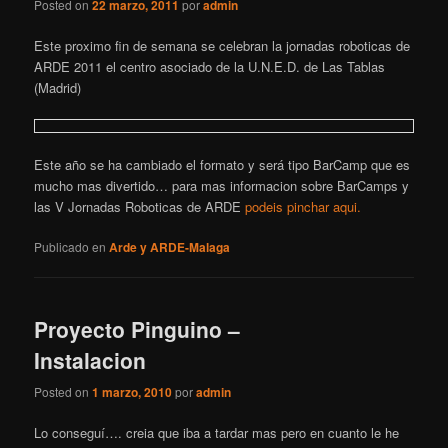
Posted on
22 marzo, 2011
por
admin
Este proximo fin de semana se celebran la jornadas roboticas de
ARDE 2011 el centro asociado de la U.N.E.D. de Las Tablas
(Madrid)
Este año se ha cambiado el formato y será tipo BarCamp que es
mucho mas divertido… para mas informacion sobre BarCamps y
las V Jornadas Roboticas de ARDE
podeis pinchar aqui.
Publicado en
Arde y ARDE-Malaga
Proyecto Pinguino –
Instalacion
Posted on
1 marzo, 2010
por
admin
Lo conseguí…. creia que iba a tardar mas pero en cuanto le he