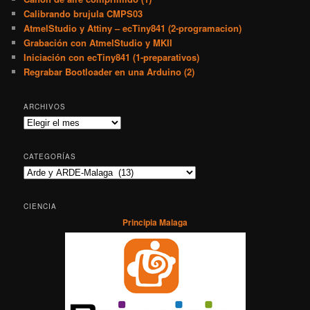
Calibrando brujula CMPS03
AtmelStudio y Attiny – ecTiny841 (2-programacion)
Grabación con AtmelStudio y MKII
Iniciación con ecTiny841 (1-preparativos)
Regrabar Bootloader en una Arduino (2)
ARCHIVOS
Archivos
CATEGORÍAS
Categorías
CIENCIA
Principia Malaga