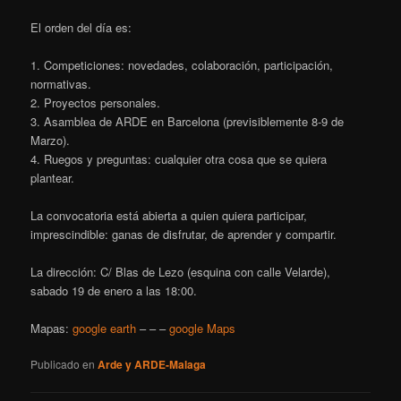
El orden del día es:
1. Competiciones: novedades, colaboración, participación,
normativas.
2. Proyectos personales.
3. Asamblea de ARDE en Barcelona (previsiblemente 8-9 de
Marzo).
4. Ruegos y preguntas: cualquier otra cosa que se quiera
plantear.
La convocatoria está abierta a quien quiera participar,
imprescindible: ganas de disfrutar, de aprender y compartir.
La dirección: C/ Blas de Lezo (esquina con calle Velarde),
sabado 19 de enero a las 18:00.
Mapas:
google earth
– – –
google Maps
Publicado en
Arde y ARDE-Malaga