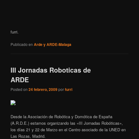
furri.
Publicado en
Arde y ARDE-Malaga
III Jornadas Roboticas de
ARDE
Posted on
24 febrero, 2009
por
furri
Desde la Asociación de Robótica y Domótica de España
(A.R.D.E.) estamos organizando las «III Jornadas Robóticas»,
los días 21 y 22 de Marzo en el Centro asociado de la UNED en
Las Rozas, Madrid.