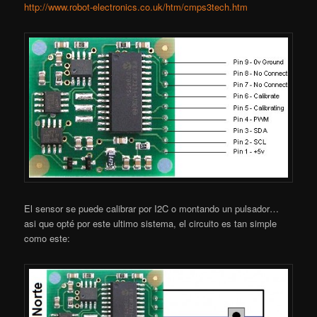
http://www.robot-electronics.co.uk/htm/cmps3tech.htm
El sensor se puede calibrar por I2C o montando un pulsador…
asi que opté por este ultimo sistema, el circuito es tan simple
como este: