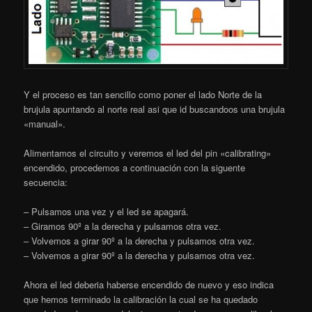
Y el proceso es tan sencillo como poner el lado Norte de la
brujula apuntando al norte real asi que id buscandoos una brujula
«manual».
Alimentamos el circuito y veremos el led del pin «calibrating»
encendido, procedemos a continuación con la siguente
secuencia:
– Pulsamos una vez y el led se apagará.
– Giramos 90º a la derecha y pulsamos otra vez.
– Volvemos a girar 90º a la derecha y pulsamos otra vez.
– Volvemos a girar 90º a la derecha y pulsamos otra vez.
Ahora el led deberia haberse encendido de nuevo y eso indica
que hemos terminado la calibración la cual se ha quedado