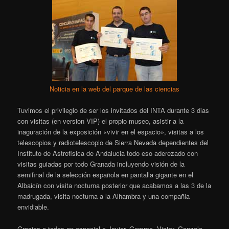
Noticia en la web del parque de las ciencias
Tuvimos el privilegio de ser los invitados del INTA durante 3 dias
con visitas (en version VIP) el propio museo, asistir a la
inaguración de la exposición «vivir en el espacio», visitas a los
telescopios y radiotelescopio de Sierra Nevada dependientes del
Instituto de Astrofisica de Andalucia todo eso aderezado con
visitas guiadas por todo Granada incluyendo visión de la
semifinal de la selección española en pantalla gigante en el
Albaicín con visita nocturna posterior que acabamos a las 3 de la
madrugada, visita nocturna a la Alhambra y una compañia
envidiable.
Gracias a todos en especial a Javier, Gemma, Victor, Gonzalo,