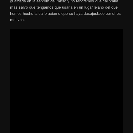
guardada en la eeprom del micro y no tendremos que calibrarla
mas salvo que tengamos que usarla en un lugar lejano del que
hemos hecho la calibración o que se haya desajustado por otros
motivos.