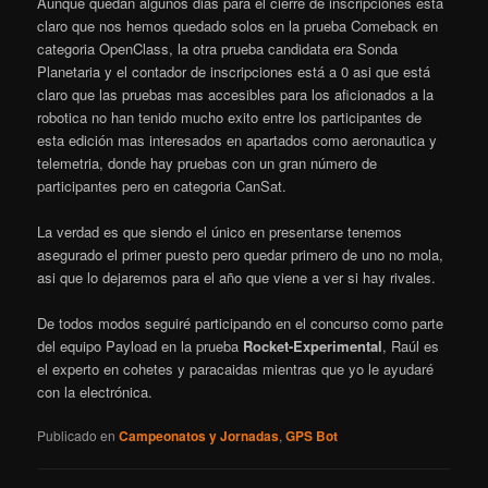
Aunque quedan algunos dias para el cierre de inscripciones está
claro que nos hemos quedado solos en la prueba Comeback en
categoria OpenClass, la otra prueba candidata era Sonda
Planetaria y el contador de inscripciones está a 0 asi que está
claro que las pruebas mas accesibles para los aficionados a la
robotica no han tenido mucho exito entre los participantes de
esta edición mas interesados en apartados como aeronautica y
telemetria, donde hay pruebas con un gran número de
participantes pero en categoria CanSat.
La verdad es que siendo el único en presentarse tenemos
asegurado el primer puesto pero quedar primero de uno no mola,
asi que lo dejaremos para el año que viene a ver si hay rivales.
De todos modos seguiré participando en el concurso como parte
del equipo Payload en la prueba
Rocket-Experimental
, Raúl es
el experto en cohetes y paracaidas mientras que yo le ayudaré
con la electrónica.
Publicado en
Campeonatos y Jornadas
,
GPS Bot