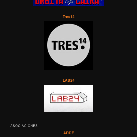
Tres14
LAB24
ASOCIACIONES
ARDE