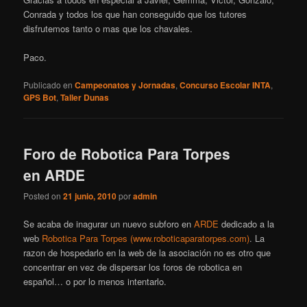
Conrada y todos los que han conseguido que los tutores
disfrutemos tanto o mas que los chavales.
Paco.
Publicado en
Campeonatos y Jornadas
,
Concurso Escolar INTA
,
GPS Bot
,
Taller Dunas
Foro de Robotica Para Torpes
en ARDE
Posted on
21 junio, 2010
por
admin
Se acaba de inagurar un nuevo subforo en
ARDE
dedicado a la
web
Robotica Para Torpes (www.roboticaparatorpes.com)
. La
razon de hospedarlo en la web de la asociación no es otro que
concentrar en vez de dispersar los foros de robotica en
español… o por lo menos intentarlo.