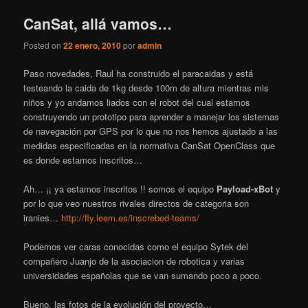
CanSat, allá vamos…
Posted on
22 enero, 2010
por
admin
Paso novedades, Raul ha construido el paracaidas y está
testeando la caida de 1kg desde 100m de altura mientras mis
niños y yo andamos liados con el robot del cual estamos
construyendo un prototipo para aprender a manejar los sistemas
de navegación por GPS por lo que no nos hemos ajustado a las
medidas especificadas en la normativa CanSat OpenClass que
es donde estamos inscritos…
Ah… ¡¡ ya estamos inscritos !! somos el equipo
Payload-xBot
y
por lo que veo nuestros rivales directos de categoria son
iranies…
http://fly.leem.es/inscrebed-teams/
Podemos ver caras conocidas como el equipo Sytek del
compañero Juanjo de la asociacion de robotica y varias
universidades españolas que se van sumando poco a poco.
Bueno, las fotos de la evolución del proyecto…