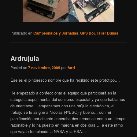
Publicado en
Campeonatos y Jornadas
,
GPS Bot
,
Taller Dunas
Ardrujula
Posted on
7 noviembre, 2009
por
furri
Ese es el pintoresco nombre que ha recibido este prototipo….
He empezado a confeccionar el equipo que participará en la
categoria experimental del concurso espacial y ya que hablamos
de orientarse… empezamos con una brújula electrónica, el
trabajo se lo asigné a Nicolás (4ºESO) y bueno… con mi
planificación por delante esperaba dos semanas como un tiempo
razonable y lo ha puesto en marcha en dos dias…. a este ritmo
que vayan temblando la NASA y la ESA…