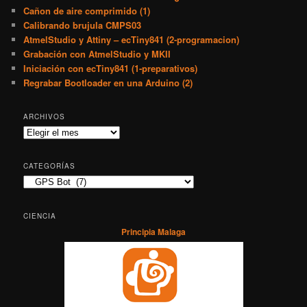
Cañon de aire comprimido (1)
Calibrando brujula CMPS03
AtmelStudio y Attiny – ecTiny841 (2-programacion)
Grabación con AtmelStudio y MKII
Iniciación con ecTiny841 (1-preparativos)
Regrabar Bootloader en una Arduino (2)
ARCHIVOS
Archivos
CATEGORÍAS
Categorías
CIENCIA
Principia Malaga