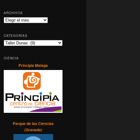
ARCHIVOS
Archivos
CATEGORÍAS
Categorías
CIENCIA
Principia Malaga
Parque de las Ciencias
(Granada)