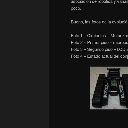
asociacion de robotica y vari
poco.
Bueno, las fotos de la evoluci
Foto 1 – Cimientos – Motorizac
Foto 2 – Primer piso – microco
Foto 3 – Segundo piso – LCD 2
Foto 4 – Estado actual del con