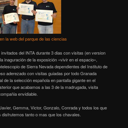
 en la web del parque de las ciencias
s invitados del INTA durante 3 dias con visitas (en version
 la inaguración de la exposición «vivir en el espacio»,
iotelescopio de Sierra Nevada dependientes del Instituto de
 eso aderezado con visitas guiadas por todo Granada
al de la selección española en pantalla gigante en el
osterior que acabamos a las 3 de la madrugada, visita
compañia envidiable.
 Javier, Gemma, Victor, Gonzalo, Conrada y todos los que
s disfrutemos tanto o mas que los chavales.