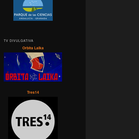
TV DIVULGATIVA
Orbita Laika
Tres14