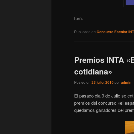
furri.
Publicado en
Concurso Escolar IN
Premios INTA «El
cotidiana»
Posted on
23 julio, 2010
por
admin
El pasado dia 9 de Julio se en
premios del concurso
«el espa
quedamos ganadores del premi