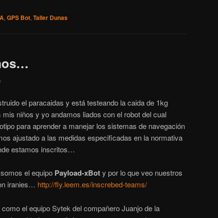
TA
,
GPS Bot
,
Taller Dunas
amos…
n
ruido el paracaidas y está testeando la caida de 1kg
 mis niños y yo andamos liados con el robot del cual
otipo para aprender a manejar los sistemas de navegación
os ajustado a las medidas especificadas en la normativa
de estamos inscritos…
! somos el equipo
Payload-xBot
y por lo que veo nuestros
son iranies…
http://fly.leem.es/inscrebed-teams/
como el equipo Sytek del compañero Juanjo de la