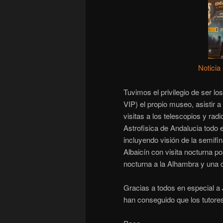
Noticia
Tuvimos el privilegio de ser lo
VIP) el propio museo, asistir a
visitas a los telescopios y rad
Astrofisica de Andalucia todo
incluyendo visión de la semifin
Albaicín con visita nocturna p
nocturna a la Alhambra y una 
Gracias a todos en especial a
han conseguido que los tutore