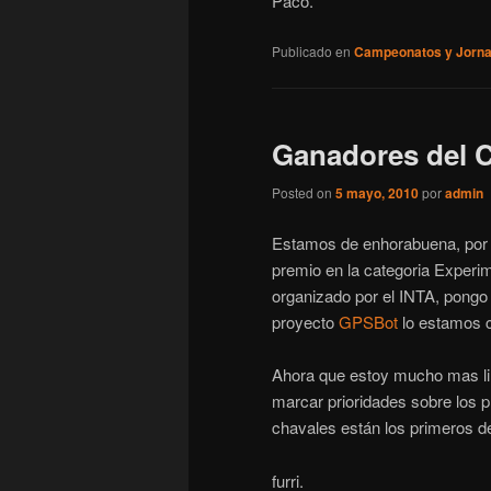
Paco.
Publicado en
Campeonatos y Jorn
Ganadores del 
Posted on
5 mayo, 2010
por
admin
Estamos de enhorabuena, por 
premio en la categoria Experi
organizado por el INTA, pongo 
proyecto
GPSBot
lo estamos c
Ahora que estoy mucho mas lim
marcar prioridades sobre los 
chavales están los primeros d
furri.