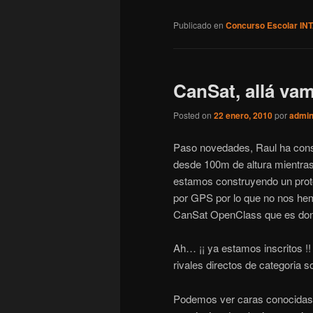
Publicado en
Concurso Escolar IN
CanSat, allá v
Posted on
22 enero, 2010
por
admi
Paso novedades, Raul ha const
desde 100m de altura mientras
estamos construyendo un prot
por GPS por lo que no nos hem
CanSat OpenClass que es don
Ah… ¡¡ ya estamos inscritos !
rivales directos de categoria 
Podemos ver caras conocidas 