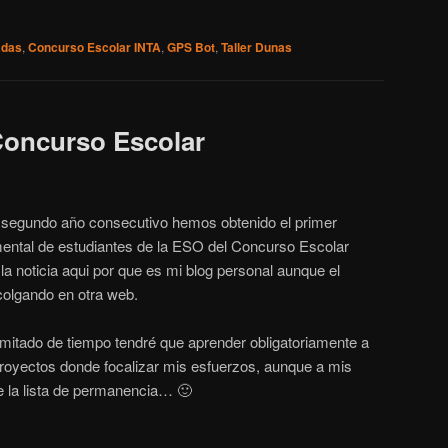
adas
,
Concurso Escolar INTA
,
GPS Bot
,
Taller Dunas
Concurso Escolar
segundo año consecutivo hemos obtenido el primer
mental de estudiantes de la ESO del Concurso Escolar
la noticia aqui por que es mi blog personal aunque el
olgando en otra web.
itado de tiempo tendré que aprender obligatoriamente a
proyectos donde focalizar mis esfuerzos, aunque a mis
e la lista de permanencia… 🙂