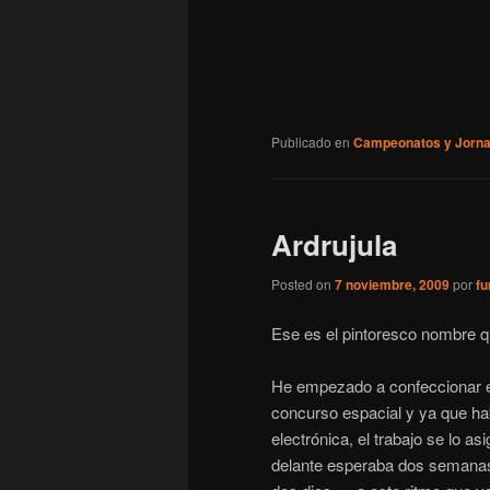
Publicado en
Campeonatos y Jorn
Ardrujula
Posted on
7 noviembre, 2009
por
fu
Ese es el pintoresco nombre q
He empezado a confeccionar el 
concurso espacial y ya que h
electrónica, el trabajo se lo 
delante esperaba dos semanas