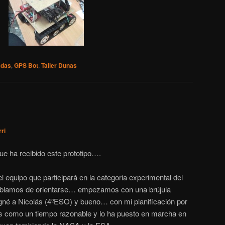
adas
,
GPS Bot
,
Taller Dunas
rri
ue ha recibido este prototipo….
equipo que participará en la categoria experimental del
ablamos de orientarse… empezamos con una brújula
asigné a Nicolás (4ºESO) y bueno… con mi planificación por
 como un tiempo razonable y lo ha puesto en marcha en