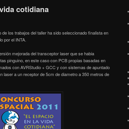
 vida cotidiana
de los trabajos del taller ha sido seleccionado finalista en
o por el INTA.
ersión mejorada del transceptor laser que se habia
jetas pinguino, en este caso con PCB propias basadas en
mados con AVRStudio + GCC y con sistemas de apuntado
un laser a un receptor de 5cm de diametro a 350 metros de