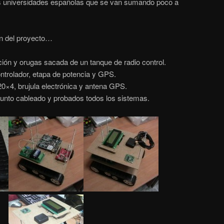
as universidades españolas que se van sumando poco a
ón del proyecto…
ión y orugas sacada de un tanque de radio control.
ntrolador, etapa de potencia y GPS.
0×4, brujula electrónica y antena GPS.
junto cableado y probados todos los sistemas.