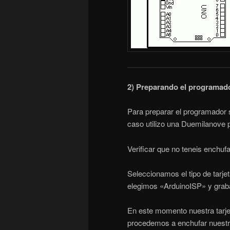
2) Preparando el programado
Para preparar el programador 
caso utilizo una Duemilanove p
Verificar que no teneis enchufa
Seleccionamos el tipo de tarje
elegimos «ArduinoISP» y gra
En este momento nuestra tarje
procedemos a enchufar nuestr