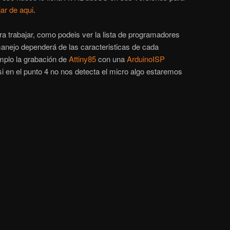
ar de aqui
.
ara trabajar, como podeis ver la lista de programadores
nejo dependerá de las caracteristicas de cada
plo la grabación de
Attiny85
con una
ArduinoISP
 si en el punto 4 no nos detecta el micro algo estaremos