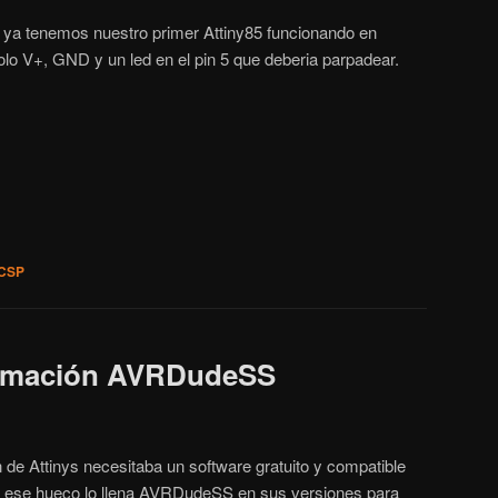
 ya tenemos nuestro primer Attiny85 funcionando en
olo V+, GND y un led en el pin 5 que deberia parpadear.
ICSP
ramación AVRDudeSS
de Attinys necesitaba un software gratuito y compatible
 ese hueco lo llena AVRDudeSS en sus versiones para