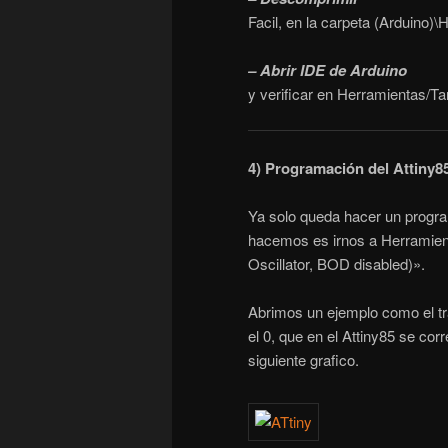
Facil, en la carpeta (Arduino)\
– Abrir IDE de Arduino
y verificar en Herramientas/Tar
4) Programación del Attiny8
Ya solo queda hacer un program
hacemos es irnos a Herramien
Oscillator, BOD disabled)».
Abrimos un ejemplo como el tr
el 0, que en el Attiny85 se co
siguiente grafico.