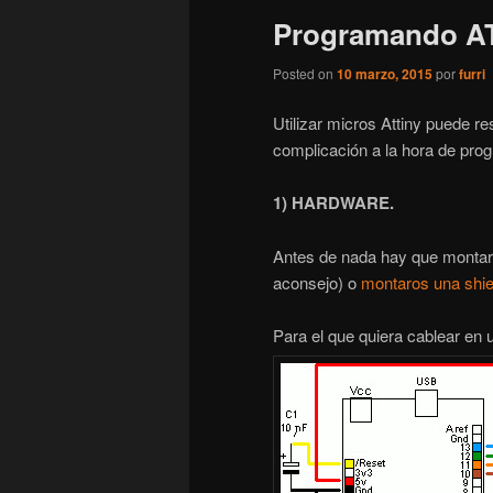
entradas
Programando AT
Posted on
10 marzo, 2015
por
furri
Utilizar micros Attiny puede r
complicación a la hora de pro
1) HARDWARE.
Antes de nada hay que montar 
aconsejo) o
montaros una shie
Para el que quiera cablear en 