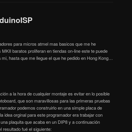
duinoISP
adores para micros atmel mas basicos que me he
 MKII baratos proliferan en tiendas on-line este te puede
a mi, hasta que me llegue el que he pedido en Hong Kong…
ión a la hora de cualquier montaje es evitar en lo posible
otoboard, que son maravillosas para las primeras pruebas
ogramador podemos construirlo en una simple placa de
la idea orginal para este programador era trabajar con
 una plaquita que acaba en un DIP8 y a continuación
 resultado fué el siguiente: