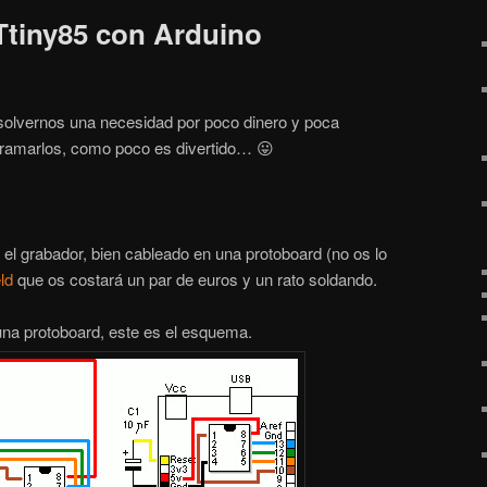
tiny85 con Arduino
esolvernos una necesidad por poco dinero y poca
gramarlos, como poco es divertido… 😛
el grabador, bien cableado en una protoboard (no os lo
ld
que os costará un par de euros y un rato soldando.
una protoboard, este es el esquema.