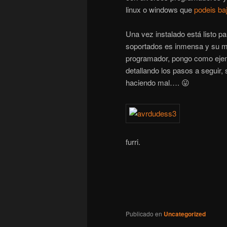
linux o windows que
podeis baj
Una vez instalado está listo p
soportados es inmensa y su ma
programador, pongo como ejem
detallando los pasos a seguir,
haciendo mal…. 😛
furri.
Publicado en
Uncategorized