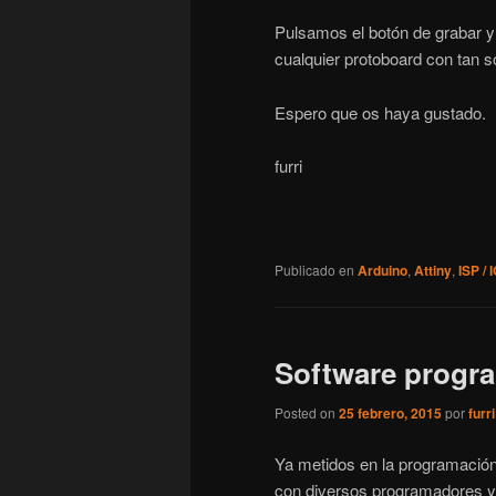
Pulsamos el botón de grabar y
cualquier protoboard con tan s
Espero que os haya gustado.
furri
Publicado en
Arduino
,
Attiny
,
ISP / 
Software prog
Posted on
25 febrero, 2015
por
furri
Ya metidos en la programación 
con diversos programadores y