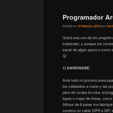
Programador Ar
Posted on
14 febrero, 2015
por
furri
Quizá sea uno de los program
tropezado, y aunque los clones
sacar de algún apuro o como 
😛
1) HARDWARE.
Ante todo mi primera preocupac
los cableados a mano y las pr
pero ahí acaba la cosa, el pr
topos o mejor de lineas, como 
Attinys de 8 patas me fabriqué
construí un cable DIP8 a ISP, el