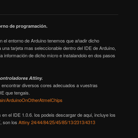
torno de programación.
n el entorno de Arduino tenemos que añadir dicho
 una tarjeta mas seleccionable dentro del IDE de Arduino,
a información de dicho micro e instalandolo en dos pasos
ontroladores Attiny.
s encontrar diversos cores adecuados a vuestras
DE que tengais.
/Main/ArduinoOnOtherAtmelChips
 en el IDE 1.0.6. los podeis descargar de aqui, incluye los
, son los
Attiny 24/44/84/25/45/85/13/2313/4313