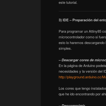
este tutorial.
3) IDE – Preparación del en
Para programar un Attiny85 co
microcontrolador como si fuera
esto lo haremos descargando l
simples.
– Descargar cores de microc
En la página de Arduino podei
necesidades y la versión del I
http://playground.arduino.cc
Los cores que tengo instalados
que he ido encontrando por ahí
– Descomprimir