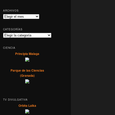
ARCHIVOS
Archivos
CATEGORÍAS
Categorías
CIENCIA
Principia Malaga
Parque de las Ciencias
(Granada)
TV DIVULGATIVA
Orbita Laika