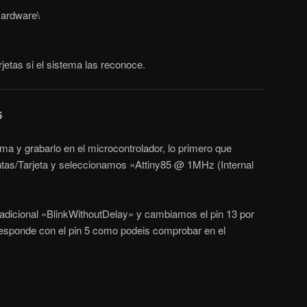
Hardware\
jetas si el sistema las reconoce.
5
a y grabarlo en el microcontrolador, lo primero que
tas/Tarjeta y seleccionamos «Attiny85 @ 1MHz (Internal
adicional «BlinkWithoutDelay» y cambiamos el pin 13 por
rresponde con el pin 5 como podeis comprobar en el